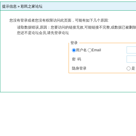
提示信息 »
彩民之家论坛
您没有登录或者您没有权限访问此页面，可能有如下几个原因:
读取数据错误,原因：您要访问的链接无效,可能链接不完整,或数据已被删除
您还不是论坛会员,请先登录论坛
登录
用户名
Email
密 码
隐身登录