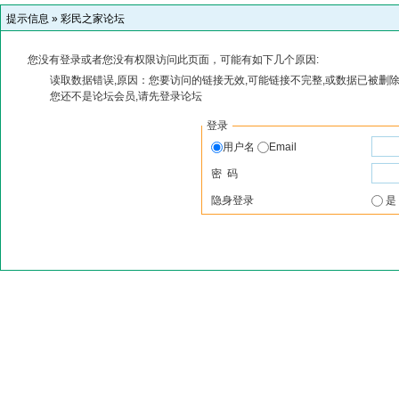
提示信息 »
彩民之家论坛
您没有登录或者您没有权限访问此页面，可能有如下几个原因:
读取数据错误,原因：您要访问的链接无效,可能链接不完整,或数据已被删除
您还不是论坛会员,请先登录论坛
登录
用户名
Email
密 码
隐身登录